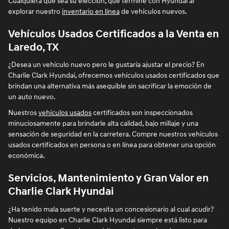
Cualquiera que sea su elección, que termine con Hyundai al
explorar nuestro
inventario en línea
de vehículos nuevos.
Vehículos Usados Certificados a la Venta en
Laredo, TX
¿Desea un vehículo nuevo pero le gustaría ajustar el precio? En
Charlie Clark Hyundai, ofrecemos vehículos usados certificados que
brindan una alternativa más asequible sin sacrificar la emoción de
un auto nuevo.
Nuestros
vehículos usados
certificados son inspeccionados
minuciosamente para brindarle alta calidad, bajo millaje y una
sensación de seguridad en la carretera. Compre nuestros vehículos
usados certificados en persona o en línea para obtener una opción
económica.
Servicios, Mantenimiento y Gran Valor en
Charlie Clark Hyundai
¿Ha tenido mala suerte y necesita un concesionario al cual acudir?
Nuestro equipo en Charlie Clark Hyundai siempre está listo para