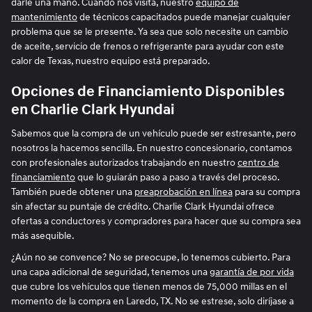
darle una mano. Cuando nos visita, nuestro
equipo de
mantenimiento
de técnicos capacitados puede manejar cualquier
problema que se le presente. Ya sea que solo necesite un cambio
de aceite, servicio de frenos o refrigerante para ayudar con este
calor de Texas, nuestro equipo está preparado.
Opciones de Financiamiento Disponibles
en Charlie Clark Hyundai
Sabemos que la compra de un vehículo puede ser estresante, pero
nosotros la hacemos sencilla. En nuestro concesionario, contamos
con profesionales autorizados trabajando en nuestro
centro de
financiamiento
que lo guiarán paso a paso a través del proceso.
También puede obtener una
preaprobación en línea
para su compra
sin afectar su puntaje de crédito. Charlie Clark Hyundai ofrece
ofertas a conductores y compradores para hacer que su compra sea
más asequible.
¿Aún no se convence? No se preocupe, lo tenemos cubierto. Para
una capa adicional de seguridad, tenemos una
garantía de por vida
que cubre los vehículos que tienen menos de 75,000 millas en el
momento de la compra en Laredo, TX. No se estrese, solo diríjase a