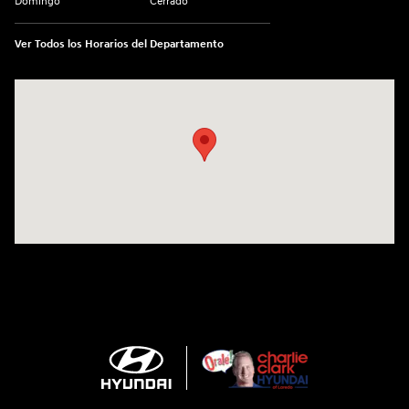
Domingo
Cerrado
Ver Todos los Horarios del Departamento
Visitanos en: 2420 Jacaman Road Laredo, TX 78041