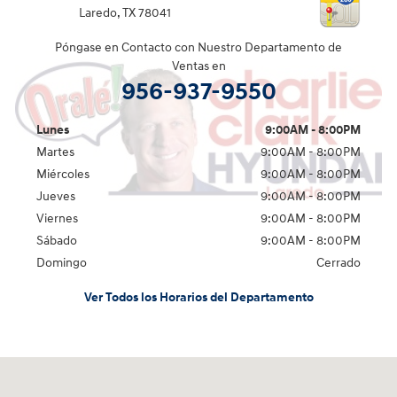
Laredo
,
TX
78041
Póngase en Contacto con Nuestro Departamento de
Ventas en
956-937-9550
Lunes
9:00AM - 8:00PM
Martes
9:00AM - 8:00PM
Miércoles
9:00AM - 8:00PM
Jueves
9:00AM - 8:00PM
Viernes
9:00AM - 8:00PM
Sábado
9:00AM - 8:00PM
Domingo
Cerrado
Ver Todos los Horarios del Departamento
Visitanos en: 2420 Jacaman Road Laredo, TX 78041