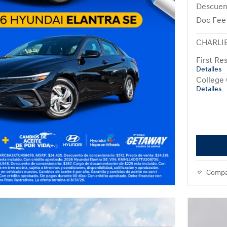
Descuen
Doc Fee
CHARLIE
First R
Detalles
College
Detalles
Compa