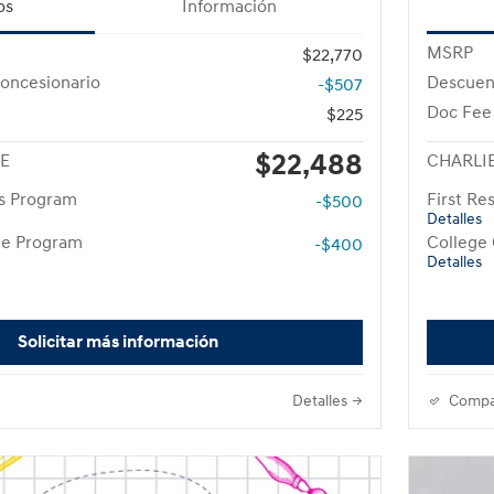
os
Información
MSRP
$22,770
oncesionario
Descuen
-$507
Doc Fee
$225
$22,488
CE
CHARLIE
rs Program
First R
-$500
Detalles
te Program
College
-$400
Detalles
Solicitar más información
Detalles
Compa