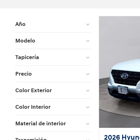
Año
Modelo
Tapicería
Precio
Color Exterior
Color Interior
Material de interior
2026 Hyun