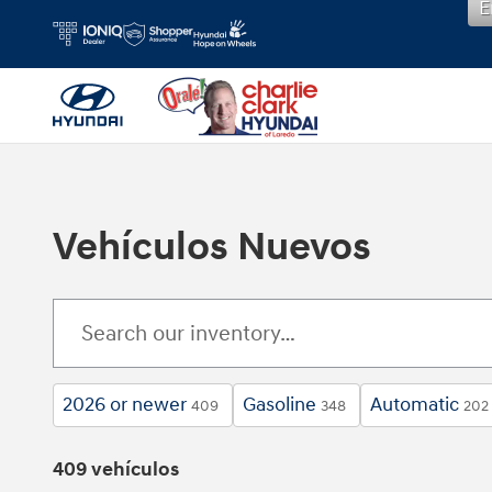
E
Saltar al contenido principal
Vehículos Nuevos
2026 or newer
Gasoline
Automatic
409
348
202
409 vehículos