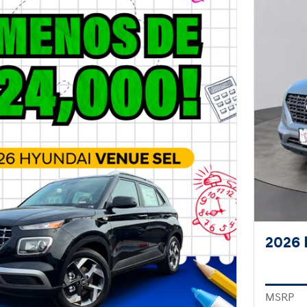
2026 
MSRP