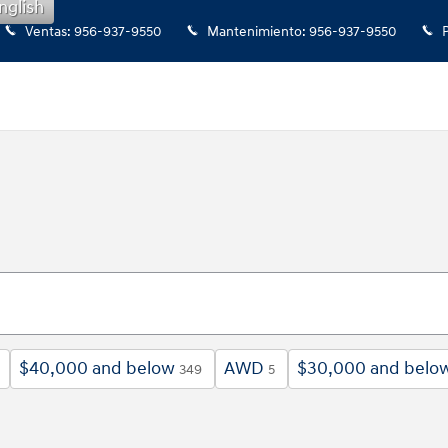
nglish
Ventas
:
956-937-9550
Mantenimiento
:
956-937-9550
$40,000 and below
AWD
$30,000 and belo
349
5