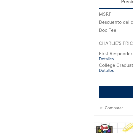
Preci
MSRP
Descuento del c
Doc Fee
CHARLIE'S PRI
First Responde
Detalles
College Gradua
Detalles
Comparar