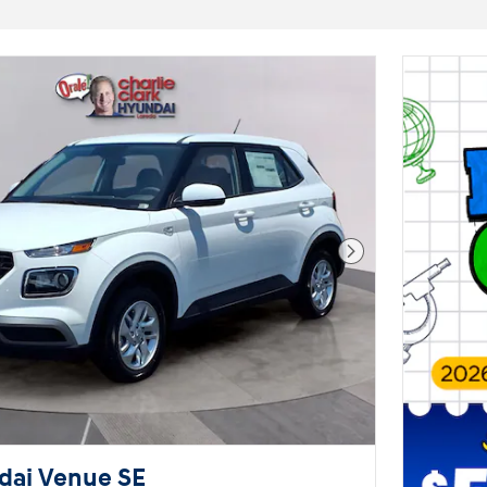
Foto siguiente
dai Venue SE