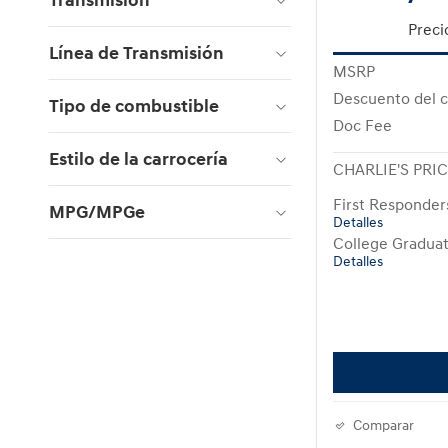
Transmisión
Preci
Línea de Transmisión
MSRP
Descuento del c
Tipo de combustible
Doc Fee
Estilo de la carrocería
CHARLIE'S PRI
First Responde
MPG/MPGe
Detalles
College Gradua
Detalles
Comparar